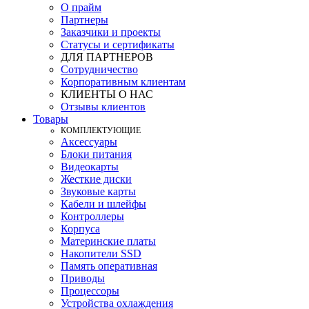
О прайм
Партнеры
Заказчики и проекты
Статусы и сертификаты
ДЛЯ ПАРТНЕРОВ
Сотрудничество
Корпоративным клиентам
КЛИЕНТЫ О НАС
Отзывы клиентов
Товары
КOМПЛЕКТУЮЩИЕ
Аксессуары
Блоки питания
Видеокарты
Жесткие диски
Звуковые карты
Кабели и шлейфы
Контроллеры
Корпуса
Материнские платы
Накопители SSD
Память оперативная
Приводы
Процессоры
Устройства охлаждения