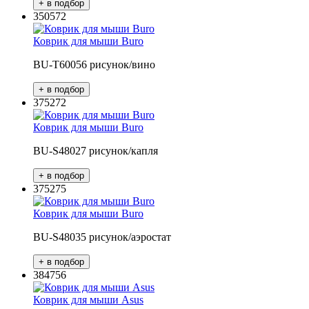
350572
Коврик для мыши Buro
BU-T60056 рисунок/вино
375272
Коврик для мыши Buro
BU-S48027 рисунок/капля
375275
Коврик для мыши Buro
BU-S48035 рисунок/аэростат
384756
Коврик для мыши Asus