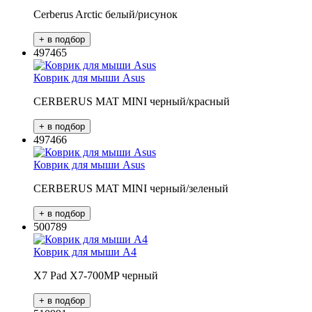
Cerberus Arctic белый/рисунок
497465
Коврик для мыши Asus
CERBERUS MAT MINI черный/красный
497466
Коврик для мыши Asus
CERBERUS MAT MINI черный/зеленый
500789
Коврик для мыши A4
X7 Pad X7-700MP черный