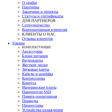
О прайм
Партнеры
Заказчики и проекты
Статусы и сертификаты
ДЛЯ ПАРТНЕРОВ
Сотрудничество
Корпоративным клиентам
КЛИЕНТЫ О НАС
Отзывы клиентов
Товары
КOМПЛЕКТУЮЩИЕ
Аксессуары
Блоки питания
Видеокарты
Жесткие диски
Звуковые карты
Кабели и шлейфы
Контроллеры
Корпуса
Материнские платы
Накопители SSD
Память оперативная
Приводы
Процессоры
Устройства охлаждения