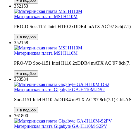
352153
Материнская плата MSI H110M
PRO-D Soc-1151 Intel H110 2xDDR4 mATX AC`97 8ch(7
352158
Материнская плата MSI H110M
PRO-VD Soc-1151 Intel H110 2xDDR4 mATX AC`97 8ch(
353584
Материнская плата Gigabyte GA-H110M-DS2
Soc-1151 Intel H110 2xDDR4 mATX AC`97 8ch(7.1) Gb
361890
Материнская плата Gigabyte GA-H110M-S2PV