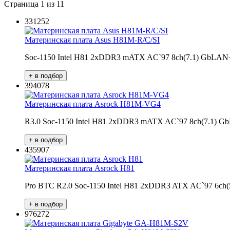
Страница 1 из 11
331252
Материнская плата Asus H81M-R/C/SI
Soc-1150 Intel H81 2xDDR3 mATX AC`97 8ch(7.1) GbL
394078
Материнская плата Asrock H81M-VG4
R3.0 Soc-1150 Intel H81 2xDDR3 mATX AC`97 8ch(7.1)
435907
Материнская плата Asrock H81
Pro BTC R2.0 Soc-1150 Intel H81 2xDDR3 ATX AC`97 6ch
976272