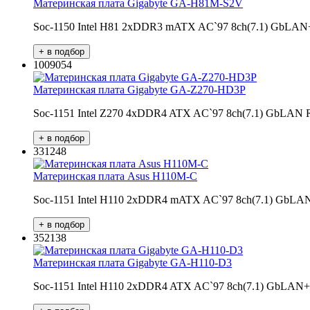
Материнская плата Gigabyte GA-H81M-S2V
Soc-1150 Intel H81 2xDDR3 mATX AC`97 8ch(7.1) GbL
1009054
Материнская плата Gigabyte GA-Z270-HD3P
Soc-1151 Intel Z270 4xDDR4 ATX AC`97 8ch(7.1) GbL
331248
Материнская плата Asus H110M-C
Soc-1151 Intel H110 2xDDR4 mATX AC`97 8ch(7.1) Gb
352138
Материнская плата Gigabyte GA-H110-D3
Soc-1151 Intel H110 2xDDR4 ATX AC`97 8ch(7.1) GbLA