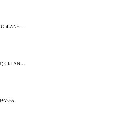
.1) GbLAN+…
7.1) GbLAN…
LAN+VGA