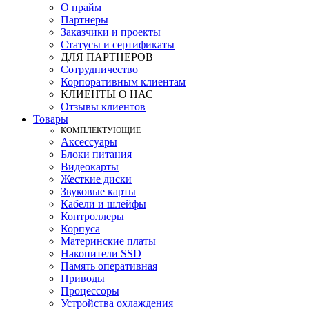
О прайм
Партнеры
Заказчики и проекты
Статусы и сертификаты
ДЛЯ ПАРТНЕРОВ
Сотрудничество
Корпоративным клиентам
КЛИЕНТЫ О НАС
Отзывы клиентов
Товары
КOМПЛЕКТУЮЩИЕ
Аксессуары
Блоки питания
Видеокарты
Жесткие диски
Звуковые карты
Кабели и шлейфы
Контроллеры
Корпуса
Материнские платы
Накопители SSD
Память оперативная
Приводы
Процессоры
Устройства охлаждения