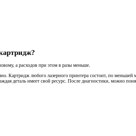
 картридж?
новому, а расходов при этом в разы меньше.
чно. Картридж любого лазерного принтера состоит, по меньшей м
аждая деталь имеет свой ресурс. После диагностики, можно поня