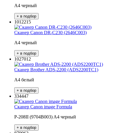
A4 черный
1012215
Сканер Canon DR-C230 (2646C003)
A4 черный
1027012
Сканер Brother ADS-2200 (ADS2200TC1)
A4 белый
334447
Сканер Canon image Formula
P-208II (9704B003) A4 черный