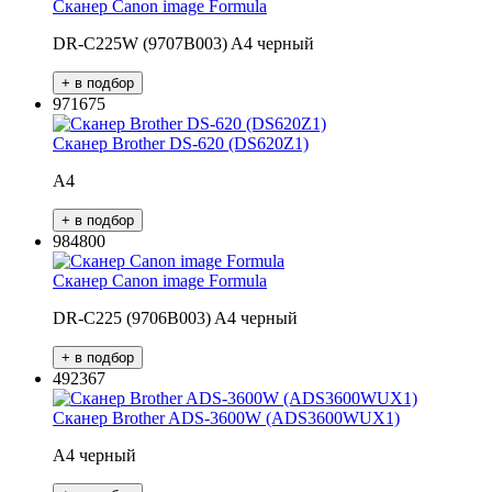
Сканер Canon image Formula
DR-C225W (9707B003) A4 черный
971675
Сканер Brother DS-620 (DS620Z1)
A4
984800
Сканер Canon image Formula
DR-C225 (9706B003) A4 черный
492367
Сканер Brother ADS-3600W (ADS3600WUX1)
A4 черный