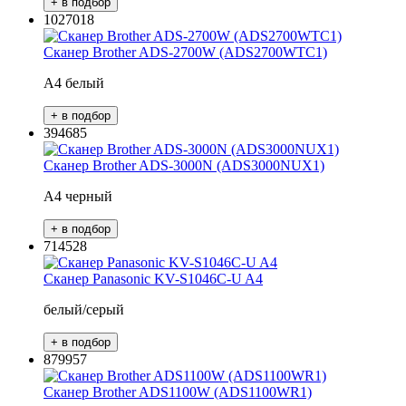
1027018
Сканер Brother ADS-2700W (ADS2700WTC1)
A4 белый
394685
Сканер Brother ADS-3000N (ADS3000NUX1)
A4 черный
714528
Сканер Panasonic KV-S1046C-U A4
белый/серый
879957
Сканер Brother ADS1100W (ADS1100WR1)