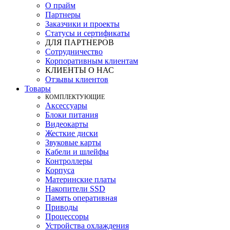
О прайм
Партнеры
Заказчики и проекты
Статусы и сертификаты
ДЛЯ ПАРТНЕРОВ
Сотрудничество
Корпоративным клиентам
КЛИЕНТЫ О НАС
Отзывы клиентов
Товары
КOМПЛЕКТУЮЩИЕ
Аксессуары
Блоки питания
Видеокарты
Жесткие диски
Звуковые карты
Кабели и шлейфы
Контроллеры
Корпуса
Материнские платы
Накопители SSD
Память оперативная
Приводы
Процессоры
Устройства охлаждения