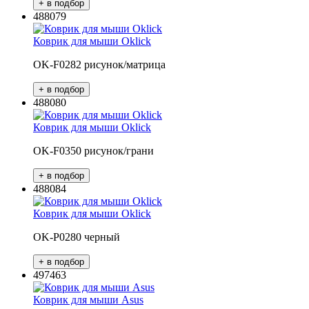
488079
Коврик для мыши Oklick
OK-F0282 рисунок/матрица
488080
Коврик для мыши Oklick
OK-F0350 рисунок/грани
488084
Коврик для мыши Oklick
OK-P0280 черный
497463
Коврик для мыши Asus