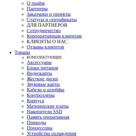
О прайм
Партнеры
Заказчики и проекты
Статусы и сертификаты
ДЛЯ ПАРТНЕРОВ
Сотрудничество
Корпоративным клиентам
КЛИЕНТЫ О НАС
Отзывы клиентов
Товары
КOМПЛЕКТУЮЩИЕ
Аксессуары
Блоки питания
Видеокарты
Жесткие диски
Звуковые карты
Кабели и шлейфы
Контроллеры
Корпуса
Материнские платы
Накопители SSD
Память оперативная
Приводы
Процессоры
Устройства охлаждения