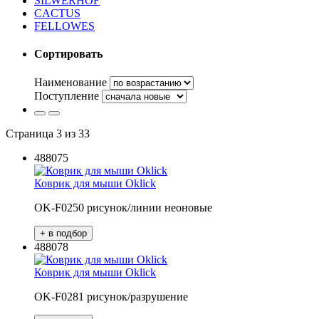
SILWERHOF
CACTUS
FELLOWES
Сортировать
Наименование
Поступление
Страница 3 из 33
488075
Коврик для мыши Oklick
OK-F0250 рисунок/линии неоновые
488078
Коврик для мыши Oklick
OK-F0281 рисунок/разрушение