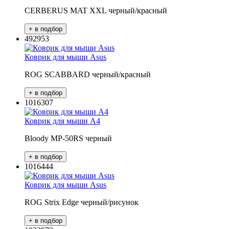
CERBERUS MAT XXL черный/красный
492953
Коврик для мыши Asus
ROG SCABBARD черный/красный
1016307
Коврик для мыши A4
Bloody MP-50RS черный
1016444
Коврик для мыши Asus
ROG Strix Edge черный/рисунок