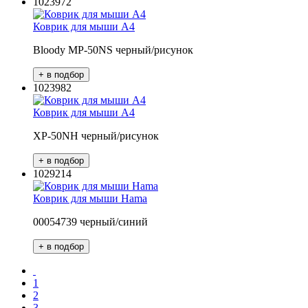
1023972
Коврик для мыши A4
Bloody MP-50NS черный/рисунок
1023982
Коврик для мыши A4
XP-50NH черный/рисунок
1029214
Коврик для мыши Hama
00054739 черный/синий
1
2
3