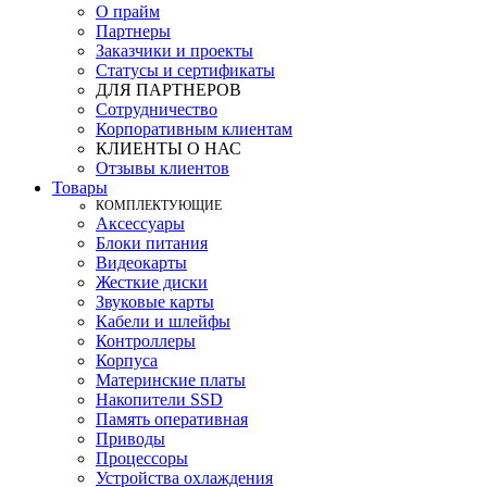
О прайм
Партнеры
Заказчики и проекты
Статусы и сертификаты
ДЛЯ ПАРТНЕРОВ
Сотрудничество
Корпоративным клиентам
КЛИЕНТЫ О НАС
Отзывы клиентов
Товары
КOМПЛЕКТУЮЩИЕ
Аксессуары
Блоки питания
Видеокарты
Жесткие диски
Звуковые карты
Кабели и шлейфы
Контроллеры
Корпуса
Материнские платы
Накопители SSD
Память оперативная
Приводы
Процессоры
Устройства охлаждения