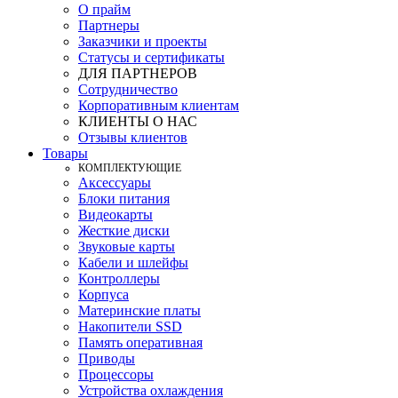
О прайм
Партнеры
Заказчики и проекты
Статусы и сертификаты
ДЛЯ ПАРТНЕРОВ
Сотрудничество
Корпоративным клиентам
КЛИЕНТЫ О НАС
Отзывы клиентов
Товары
КOМПЛЕКТУЮЩИЕ
Аксессуары
Блоки питания
Видеокарты
Жесткие диски
Звуковые карты
Кабели и шлейфы
Контроллеры
Корпуса
Материнские платы
Накопители SSD
Память оперативная
Приводы
Процессоры
Устройства охлаждения