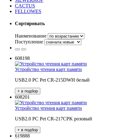
SILWERHOF
CACTUS
FELLOWES
Сортировать
Наименование
Поступление
608198
Устройство чтения карт памяти
USB2.0 PC Pet CR-215DWH белый
608201
Устройство чтения карт памяти
USB2.0 PC Pet CR-217CPK розовый
619888