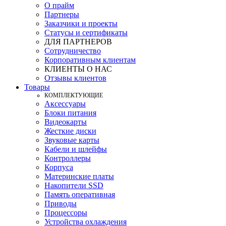
О прайм
Партнеры
Заказчики и проекты
Статусы и сертификаты
ДЛЯ ПАРТНЕРОВ
Сотрудничество
Корпоративным клиентам
КЛИЕНТЫ О НАС
Отзывы клиентов
Товары
КOМПЛЕКТУЮЩИЕ
Аксессуары
Блоки питания
Видеокарты
Жесткие диски
Звуковые карты
Кабели и шлейфы
Контроллеры
Корпуса
Материнские платы
Накопители SSD
Память оперативная
Приводы
Процессоры
Устройства охлаждения