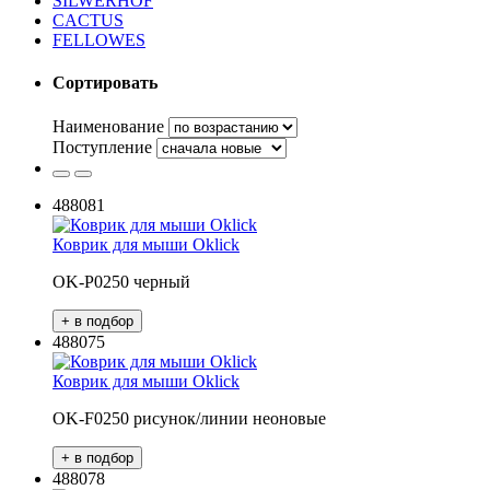
SILWERHOF
CACTUS
FELLOWES
Сортировать
Наименование
Поступление
488081
Коврик для мыши Oklick
OK-P0250 черный
488075
Коврик для мыши Oklick
OK-F0250 рисунок/линии неоновые
488078