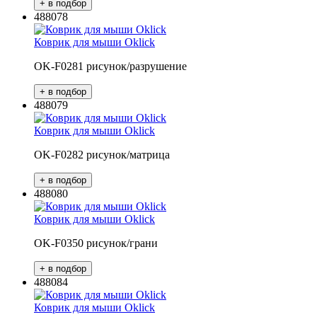
488078
Коврик для мыши Oklick
OK-F0281 рисунок/разрушение
488079
Коврик для мыши Oklick
OK-F0282 рисунок/матрица
488080
Коврик для мыши Oklick
OK-F0350 рисунок/грани
488084
Коврик для мыши Oklick