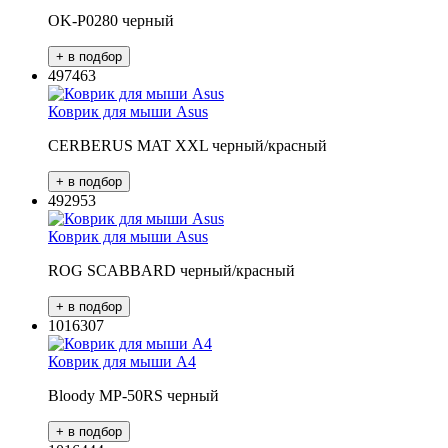
OK-P0280 черный
497463
Коврик для мыши Asus
CERBERUS MAT XXL черный/красный
492953
Коврик для мыши Asus
ROG SCABBARD черный/красный
1016307
Коврик для мыши A4
Bloody MP-50RS черный