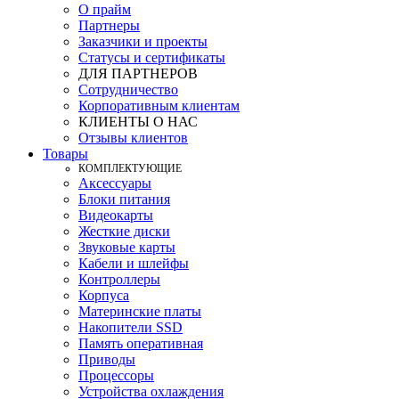
О прайм
Партнеры
Заказчики и проекты
Статусы и сертификаты
ДЛЯ ПАРТНЕРОВ
Сотрудничество
Корпоративным клиентам
КЛИЕНТЫ О НАС
Отзывы клиентов
Товары
КOМПЛЕКТУЮЩИЕ
Аксессуары
Блоки питания
Видеокарты
Жесткие диски
Звуковые карты
Кабели и шлейфы
Контроллеры
Корпуса
Материнские платы
Накопители SSD
Память оперативная
Приводы
Процессоры
Устройства охлаждения