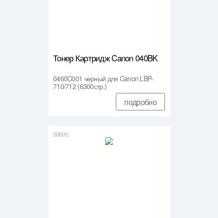
Тонер Картридж Canon 040BK
0460C001 черный для Canon LBP-
710/712 (6300стр.)
подробно
59690