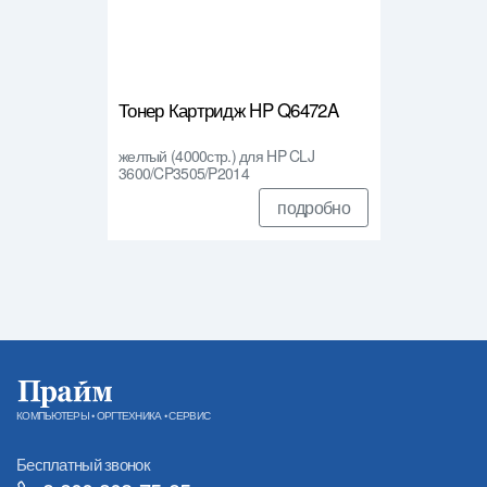
Тонер Картридж HP Q6472A
желтый (4000стр.) для HP CLJ
3600/CP3505/P2014
подробно
КОМПЬЮТЕРЫ • ОРГТЕХНИКА • СЕРВИС
Бесплатный звонок