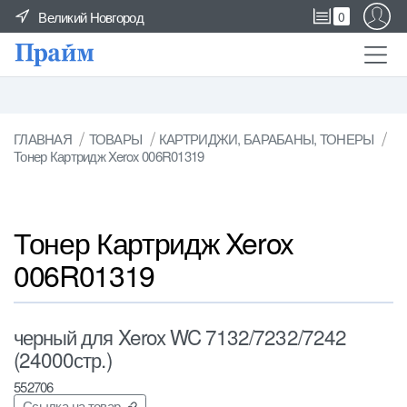
Великий Новгород
0
ГЛАВНАЯ
ТОВАРЫ
КАРТРИДЖИ, БАРАБАНЫ, ТОНЕРЫ
Тонер Картридж Xerox 006R01319
Тонер Картридж Xerox
006R01319
черный для Xerox WC 7132/7232/7242
(24000стр.)
552706
Ссылка на товар