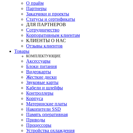
О прайм
Партнеры
Заказчики и проекты
Статусы и сертификаты
ДЛЯ ПАРТНЕРОВ
Сотрудничество
Корпоративным клиентам
КЛИЕНТЫ О НАС
Отзывы клиентов
Товары
КOМПЛЕКТУЮЩИЕ
Аксессуары
Блоки питания
Видеокарты
Жесткие диски
Звуковые карты
Кабели и шлейфы
Контроллеры
Корпуса
Материнские платы
Накопители SSD
Память оперативная
Приводы
Процессоры
Устройства охлаждения